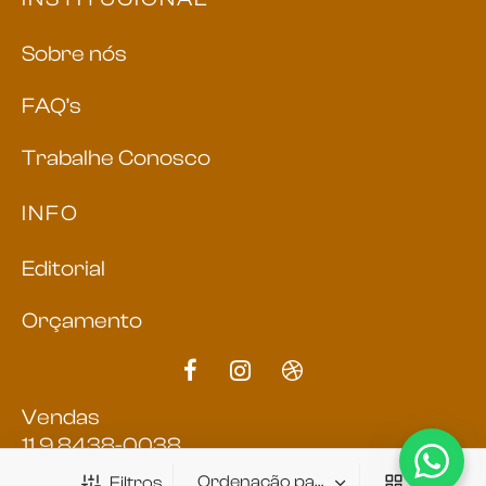
Sobre nós
FAQ’s
Trabalhe Conosco
INFO
Editorial
Orçamento
Vendas
11 9 8438-0038
Filtros