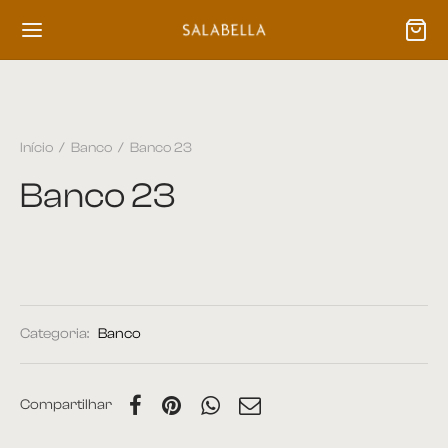
Início
/
Banco
/
Banco 23
Banco 23
Categoria:
Banco
Compartilhar