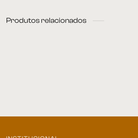
Produtos relacionados
Banco 02
Banco 76
Banco 79
Banco 72