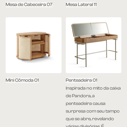
Mesa de Cabeceira 07
Mesa Lateral 11
Mini Cômoda 01
Penteadeira 01
Inspirada no mito da caixa
de Pandora, a
penteadeira causa
surpresa com seu tampo
que se abre, revelando
várias divisórias. É