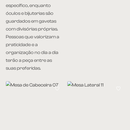
específico, enquanto
óculos e bijuterias são
guardados em gavetas
com divisórias próprias.
Pessoas que valorizam a
praticidade e a
organização no dia a dia
terão a peça entre as
suas preferidas.