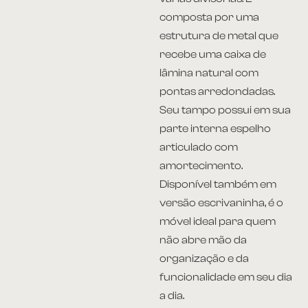
composta por uma
estrutura de metal que
recebe uma caixa de
lâmina natural com
pontas arredondadas.
Seu tampo possui em sua
parte interna espelho
articulado com
amortecimento.
Disponível também em
versão escrivaninha, é o
móvel ideal para quem
não abre mão da
organização e da
funcionalidade em seu dia
a dia.