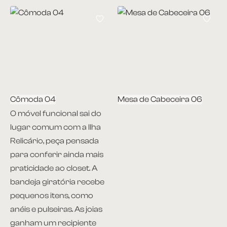
Cômoda 04
Mesa de Cabeceira 06
O móvel funcional sai do
lugar comum com a Ilha
Relicário, peça pensada
para conferir ainda mais
praticidade ao closet. A
bandeja giratória recebe
pequenos itens, como
anéis e pulseiras. As joias
ganham um recipiente