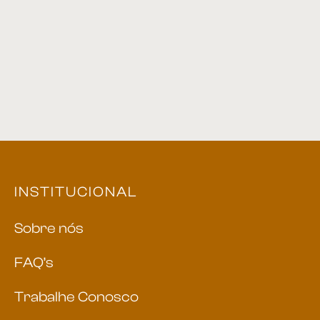
Cabideiro 02
Mesa Lateral 11
Cama 04
Cama 05
INSTITUCIONAL
Sobre nós
FAQ’s
Trabalhe Conosco