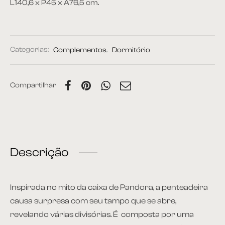
L140,6 x P45 x A76,5 cm.
Categorias:
Complementos
,
Dormitório
Compartilhar
Descrição
Inspirada no mito da caixa de Pandora, a penteadeira
causa surpresa com seu tampo que se abre,
revelando várias divisórias. É composta por uma