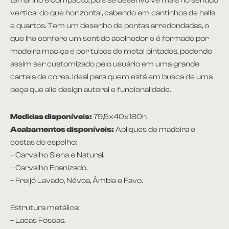
tamanho é compacto, pois se desenvolve mais no sentido
vertical do que horizontal, cabendo em cantinhos de halls
e quartos. Tem um desenho de pontas arredondadas, o
que lhe confere um sentido acolhedor e é formado por
madeira maciça e por tubos de metal pintados, podendo
assim ser customizado pelo usuário em uma grande
cartela de cores. Ideal para quem está em busca de uma
peça que alie design autoral e funcionalidade.
Medidas disponíveis:
79,5x40x180h
Acabamentos disponíveis:
Apliques de madeira e
costas do espelho:
– Carvalho Siena e Natural.
– Carvalho Ebanizado.
– Freijó Lavado, Névoa, Âmbia e Favo.
Estrutura metálica:
– Lacas Foscas.