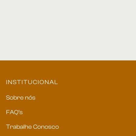
Cabideiro 02
Biombo 12
Cachepot 12
Espelho 12
INSTITUCIONAL
Sobre nós
FAQ’s
Trabalhe Conosco