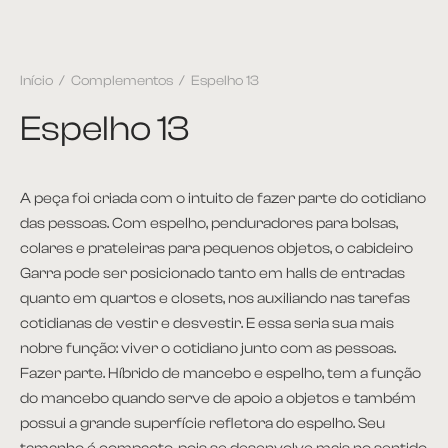
Início
/
Complementos
/
Espelho 13
Espelho 13
A peça foi criada com o intuito de fazer parte do cotidiano
das pessoas. Com espelho, penduradores para bolsas,
colares e prateleiras para pequenos objetos, o cabideiro
Garra pode ser posicionado tanto em halls de entradas
quanto em quartos e closets, nos auxiliando nas tarefas
cotidianas de vestir e desvestir. E essa seria sua mais
nobre função: viver o cotidiano junto com as pessoas.
Fazer parte. Híbrido de mancebo e espelho, tem a função
do mancebo quando serve de apoio a objetos e também
possui a grande superfície refletora do espelho. Seu