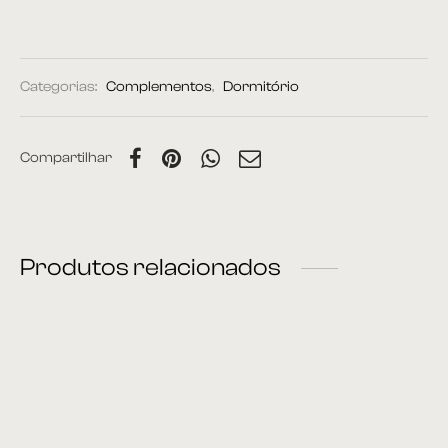
Categorias:
Complementos
,
Dormitório
Compartilhar
Produtos relacionados
Estante 03
Cama 61