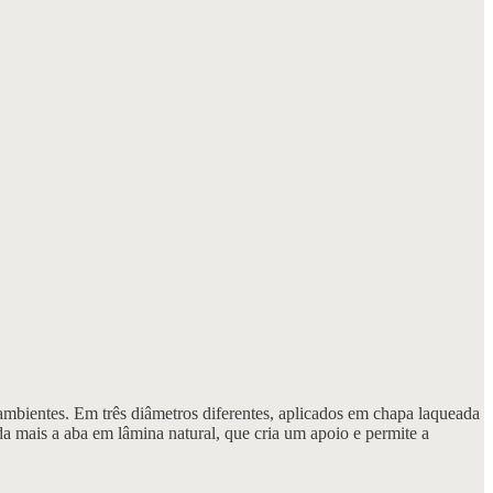
 ambientes. Em três diâmetros diferentes, aplicados em chapa laqueada
da mais a aba em lâmina natural, que cria um apoio e permite a