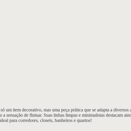
o só um item decorativo, mas uma peça prática que se adapta a diversos
o a sensação de flutuar. Suas linhas limpas e minimalistas destacam ain
deal para corredores, closets, banheiros e quartos!