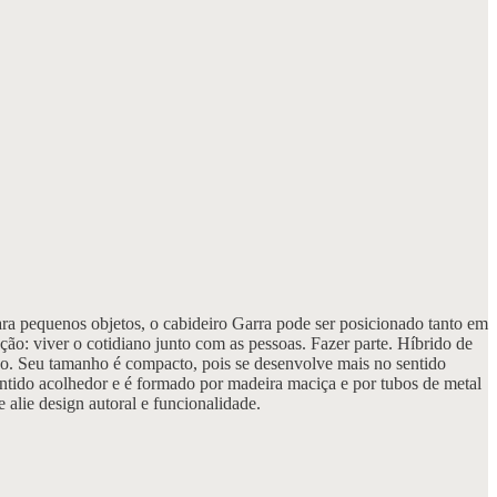
para pequenos objetos, o cabideiro Garra pode ser posicionado tanto em
unção: viver o cotidiano junto com as pessoas. Fazer parte. Híbrido de
ho. Seu tamanho é compacto, pois se desenvolve mais no sentido
entido acolhedor e é formado por madeira maciça e por tubos de metal
alie design autoral e funcionalidade.