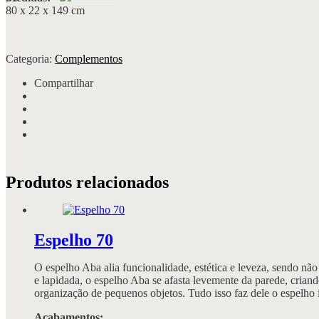
80 x 22 x 149 cm
Categoria:
Complementos
Compartilhar
Produtos relacionados
Espelho 70
O espelho Aba alia funcionalidade, estética e leveza, sendo nã
e lapidada, o espelho Aba se afasta levemente da parede, criand
organização de pequenos objetos. Tudo isso faz dele o espelho i
Acabamentos: