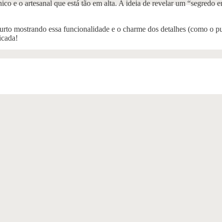
o e o artesanal que está tão em alta. A ideia de revelar um “segredo e
urto mostrando essa funcionalidade e o charme dos detalhes (como o pu
icada!