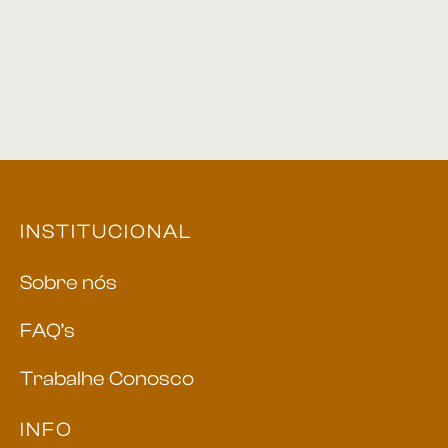
Estante 01
Espelho Nicho 03
INSTITUCIONAL
Sobre nós
FAQ’s
Trabalhe Conosco
INFO