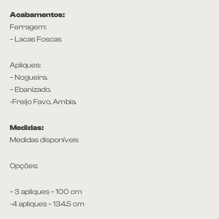
Acabamentos:
Ferragem:
– Lacas Foscas
Apliques:
– Nogueira.
– Ebanizado.
-Freijo Favo, Ambia.
Medidas:
Medidas disponíveis
Opções:
– 3 apliques – 100 cm
-4 apliques – 134.5 cm