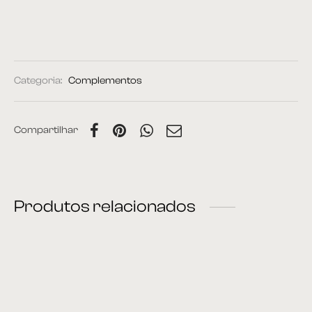
Categoria:
Complementos
Compartilhar
Produtos relacionados
Espelho 13
Cabideiro 02