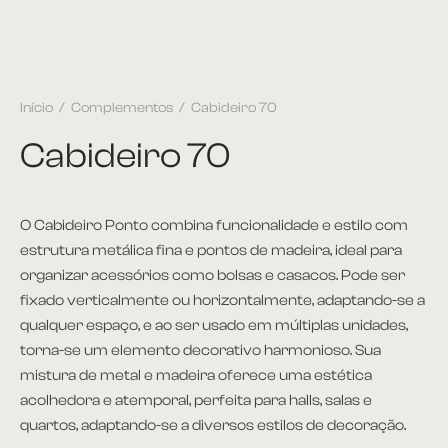
Início
/
Complementos
/
Cabideiro 70
Cabideiro 70
O Cabideiro Ponto combina funcionalidade e estilo com
estrutura metálica fina e pontos de madeira, ideal para
organizar acessórios como bolsas e casacos. Pode ser
fixado verticalmente ou horizontalmente, adaptando-se a
qualquer espaço, e ao ser usado em múltiplas unidades,
torna-se um elemento decorativo harmonioso. Sua
mistura de metal e madeira oferece uma estética
acolhedora e atemporal, perfeita para halls, salas e
quartos, adaptando-se a diversos estilos de decoração.