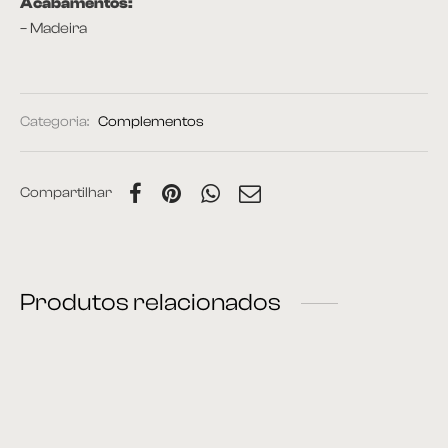
Acabamentos:
– Madeira
Categoria:
Complementos
Compartilhar
Produtos relacionados
Espelho 13
Cabideiro 12