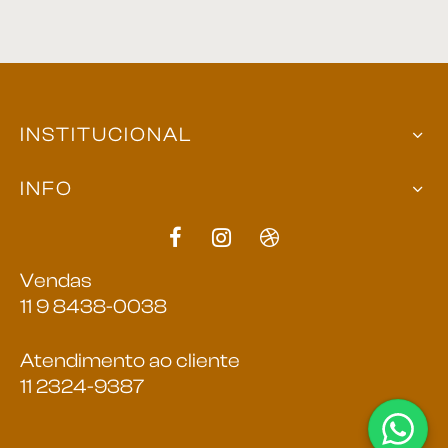
INSTITUCIONAL
INFO
Vendas
11 9 8438-0038
Atendimento ao cliente
11 2324-9387