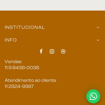
INSTITUCIONAL
INFO
Vendas
11 9 8438-0038
Atendimento ao cliente
11 2324-9387