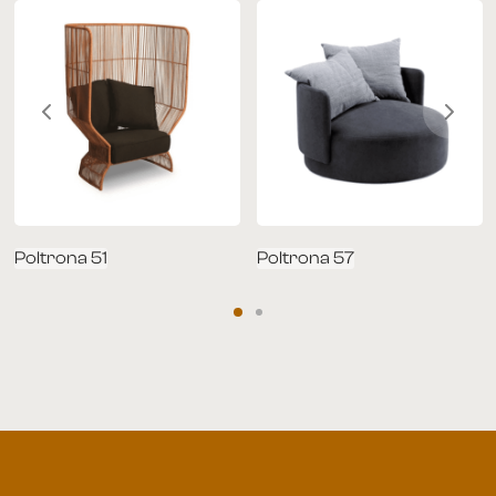
Poltrona 51
Poltrona 57