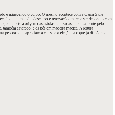
volvendo e aquecendo o corpo. O mesmo acontece com a Cama Stole
pecial, de intimidade, descanso e renovação, merece ser decorado com
que remete à origem das estolas, utilizadas historicamente pelo
o, também estofado, e os pés em madeira maciça. A leitura
ara pessoas que apreciam a classe e a elegância e que já dispõem de