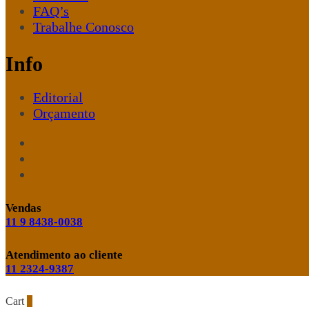
FAQ’s
Trabalhe Conosco
Info
Editorial
Orçamento
Vendas
11 9 8438-0038
Atendimento ao cliente
11 2324-9387
Cart
0