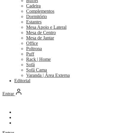
Buffet
Cadeira
Complementos
Dormitório
Estantes
Mesa Apoio e Lateral
Mesa de Centro
Mesa de Jantar
Office
Poltrona
Puff
Rack | Home
Sofá
Sofá Cama
Varanda | Área Externa
Editorial
Entrar
Entrar