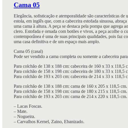
Cama 05
Elegância, sofisticação e atemporalidade são características 
estola, em inglês que, com a cabeceira estofada sinuosa, abraç
uma cama à altura. A peça se destaca pela pompa que agrega ao
clero. Estofada e ornada com botões e vivos, a peça acolhe o c
contemporânea é uma de suas principais qualidades, pois faz co
uma casa definitiva e de um espaço mais amplo.
Cama 05 (casal)
Pode ser vendido a cama completa ou somente a cabeceira para
Para colchão de 138 x 188 cm: cabeceira de 160 x 33 x 118,5 
Para colchão de 158 x 198 cm: cabeceira de 180 x 33 x 118,5 
Para colchão de 193 x 203 cm: cabeceira de 214 x 33 x 118,5 
Para colchão de 138 x 188 cm: cama de 160 x 205 x 118,5 cm.
Para colchão de 158 x 198 cm: cama de 180 x 215 x 118,5 cm.
Para colchão de 193 x 203 cm: cama de 214 x 220 x 118,5 cm.
– Lacas Foscas.
– Mate.
– Nogueira.
– Carvalhos Kernel, Zaino, Ebanizado.