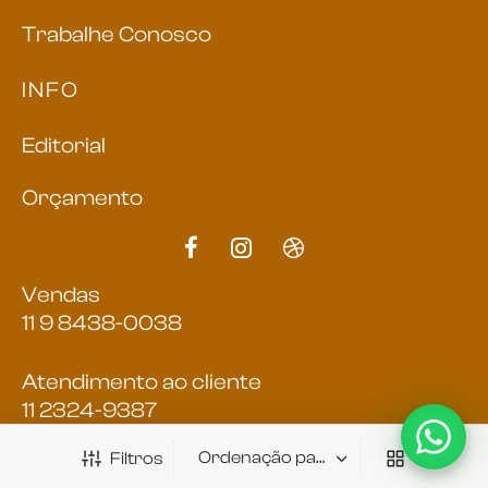
Trabalhe Conosco
INFO
Editorial
Orçamento
Vendas
11 9 8438-0038
Atendimento ao cliente
11 2324-9387
Filtros