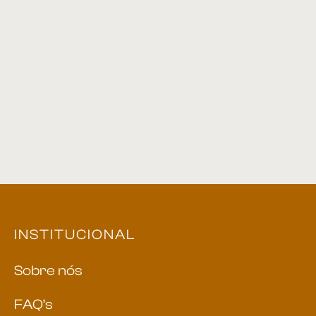
Mini Cômoda 01
Poltrona 60
INSTITUCIONAL
Sobre nós
FAQ’s