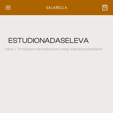
ESTUDIONADASELEVA
Início
/
Produtos marcados com a tag “estudionadaseleva”
Cadeira 24
Buffet 03