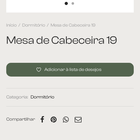
Início
/
Dormitório
/
Mesa de Cabeceira 19
Mesa de Cabeceira 19
Adicionar à lista de desejos
Categoria:
Dormitório
Compartilhar