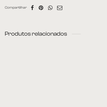
Compartilhar
Produtos relacionados
Banco 16
Banco 78
Banco Jack
Banco 02