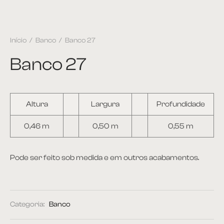
Início
/
Banco
/
Banco 27
Banco 27
Altura
Largura
Profundidade
0,46 m
0,50 m
0,55 m
Pode ser feito sob medida e em outros acabamentos.
Categoria:
Banco