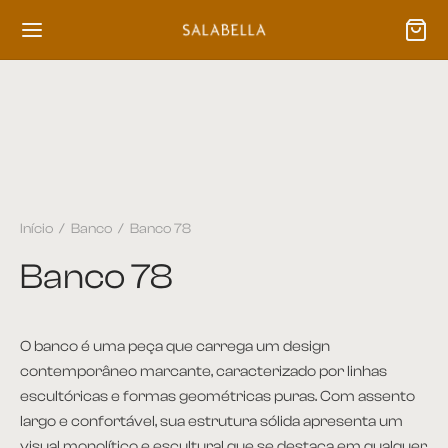
Início
/
Banco
/
Banco 78
Banco 78
O banco é uma peça que carrega um design
contemporâneo marcante, caracterizado por linhas
escultóricas e formas geométricas puras. Com assento
largo e confortável, sua estrutura sólida apresenta um
visual monolítico e escultural que se destaca em qualquer