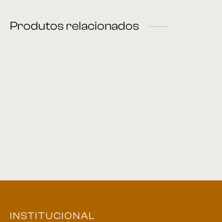
Produtos relacionados
Banco 17
Banco Erê
Banqueta 50
Banco 53
INSTITUCIONAL