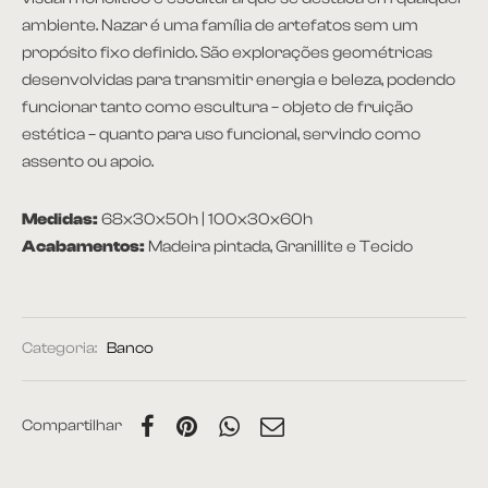
ambiente. Nazar é uma família de artefatos sem um
propósito fixo definido. São explorações geométricas
desenvolvidas para transmitir energia e beleza, podendo
funcionar tanto como escultura – objeto de fruição
estética – quanto para uso funcional, servindo como
assento ou apoio.
Medidas:
68x30x50h | 100x30x60h
Acabamentos:
Madeira pintada, Granillite e Tecido
Categoria:
Banco
Compartilhar