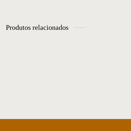
Produtos relacionados
Banco 17
Banco 16
Banco 78
Banco 18