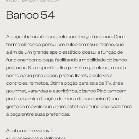
Início
/
Banco
/
Banco 54
Banco 54
A peça chama atenção pelo seu design funcional. Com
forma cilíndrica, possui um sulco em seu entorno, que
além de um grande apelo estético, possui a função de
funcionar como pega, facilitando a mobilidade do banco
pela casa. Sua superfície lisa permite que ela seja usada
como apoio para copos, pratos, livros, celulares e
controles remotos. Ótima opção para sala de TV, área
gourmet, varandas e escritórios, o banco Pino também
pode assumir a função de mesa de cabeceira. Quem
gosta de móveis que unem estética e funcionalidade terá
a peça entre suas preferidas.
Acabamento variavél
– Lacas Foscas e Brilhantes.