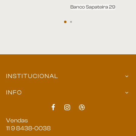
Banco Sapateira 29
INSTITUCIONAL
INFO
Vendas
11 9 8438-0038