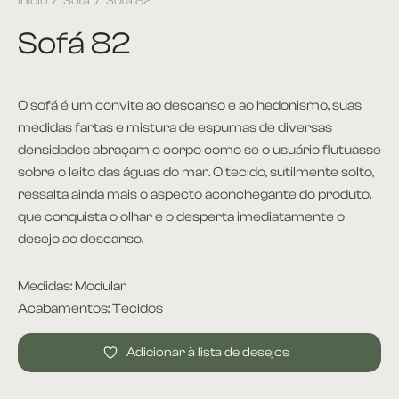
Início
/
Sofá
/
Sofá 82
Sofá 82
O sofá é um convite ao descanso e ao hedonismo, suas
medidas fartas e mistura de espumas de diversas
densidades abraçam o corpo como se o usuário flutuasse
sobre o leito das águas do mar. O tecido, sutilmente solto,
ressalta ainda mais o aspecto aconchegante do produto,
que conquista o olhar e o desperta imediatamente o
desejo ao descanso.
Medidas: Modular
Acabamentos: Tecidos
Adicionar à lista de desejos