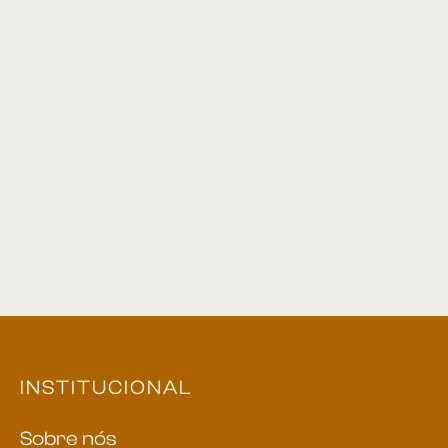
Sofá 37
Sofá 04
INSTITUCIONAL
Sobre nós