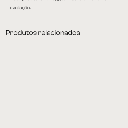
avaliação.
Produtos relacionados
Sofá 08
Sofá 21