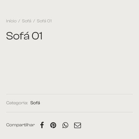
Início
/
Sofá
/
Sofá 01
Sofá 01
Categoria:
Sofá
Compartilhar