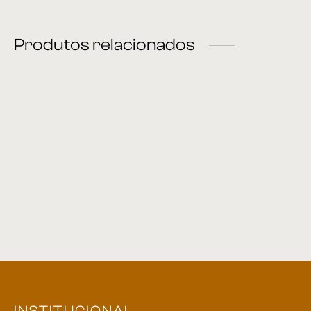
Produtos relacionados
Sofá 10
Sofá 38
Sofá 03
Sofá 18
INSTITUCIONAL