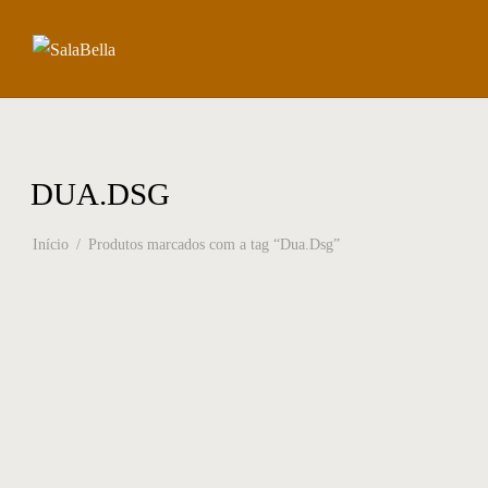
DUA.DSG
Início
/
Produtos marcados com a tag “Dua.Dsg”