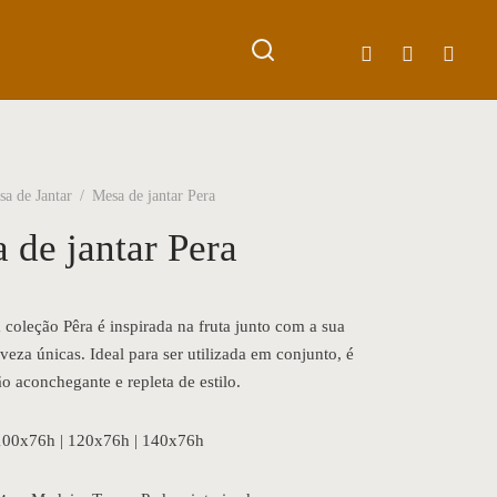
a de Jantar
/
Mesa de jantar Pera
 de jantar Pera
 coleção Pêra é inspirada na fruta junto com a sua
veza únicas. Ideal para ser utilizada em conjunto, é
o aconchegante e repleta de estilo.
100x76h | 120x76h | 140x76h