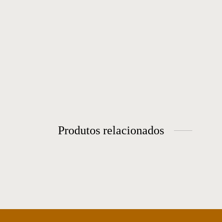
Produtos relacionados
Mesa de jantar 13
Me