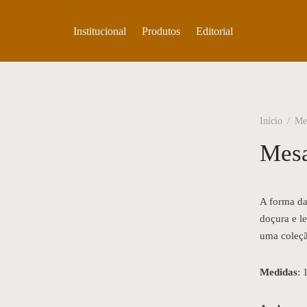
Institucional
Produtos
Editorial
Início
/
Mes
Mesa
A forma da
doçura e le
uma coleçã
Medidas
: 