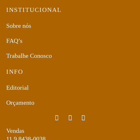
INSTITUCIONAL
Sobre nós
FAQ’s
Trabalhe Conosco
INFO
Editorial
Orçamento
Vendas
11 9 8438-0038