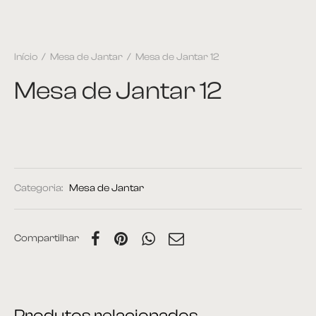
Início
/
Mesa de Jantar
/
Mesa de Jantar 12
Mesa de Jantar 12
Categoria:
Mesa de Jantar
Compartilhar
Produtos relacionados