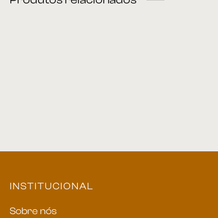
Mesa de Jantar 11
Mesa de Jantar 10
Mesa de jantar 14
Mesa de Jantar 18
INSTITUCIONAL
Sobre nós