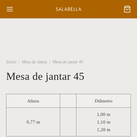
Início
/
Mesa de Jantar
/
Mesa de jantar 45
Mesa de jantar 45
Altura
Diâmetro
1,00 m
0,77 m
1,10 m
1,20 m