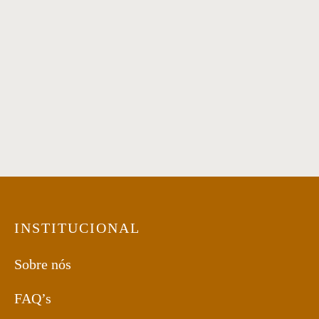
Mesa de Jantar 19
Mesa de jantar 14
Mesa de jantar 13
Mesa de Jantar 18
INSTITUCIONAL
Sobre nós
FAQ’s