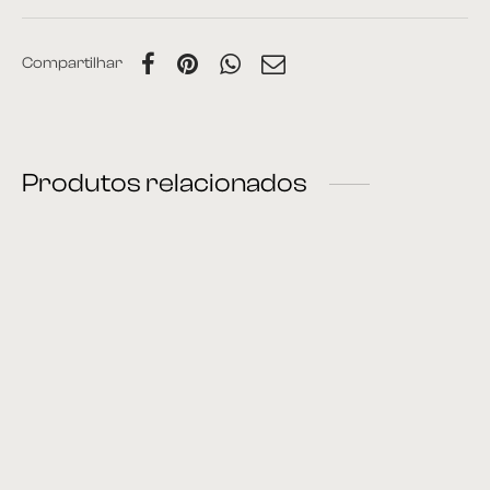
Compartilhar
Produtos relacionados
Mesa de centro 15
Mesa de centro 30
Mesa de Centro 02
Mesa de Centro 01