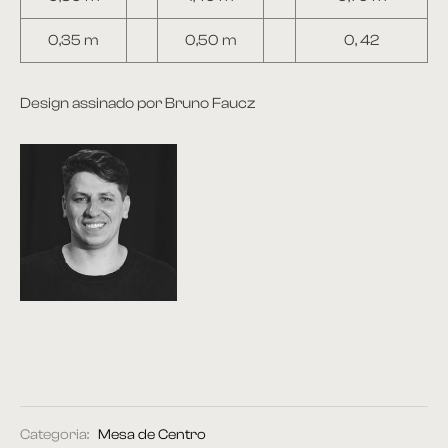
0,35 m
0,50 m
0, 42
Design assinado por Bruno Faucz
Categoria:
Mesa de Centro