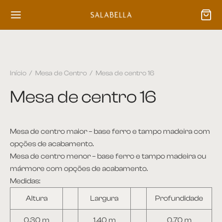
Início
/
Mesa de Centro
/
Mesa de centro 16
Mesa de centro 16
Mesa de centro maior – base ferro e tampo madeira com
opções de acabamento.
Mesa de centro menor – base ferro e tampo madeira ou
mármore com opções de acabamento.
Medidas:
Altura
Largura
Profundidade
0,30 m
1,40 m
0,70 m