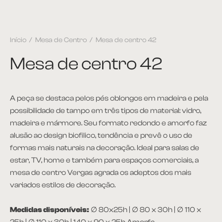
Início
/
Mesa de Centro
/
Mesa de centro 42
Mesa de centro 42
A peça se destaca pelos pés oblongos em madeira e pela
possibilidade de tampo em três tipos de material: vidro,
madeira e mármore. Seu formato redondo e amorfo faz
alusão ao design biofilico, tendência e prevê o uso de
formas mais naturais na decoração. Ideal para salas de
estar, TV, home e também para espaços comerciais, a
mesa de centro Vergas agrada os adeptos dos mais
variados estilos de decoração.
Medidas disponíveis:
∅ 80x25h | ∅ 80 x 30h | ∅ 110 x