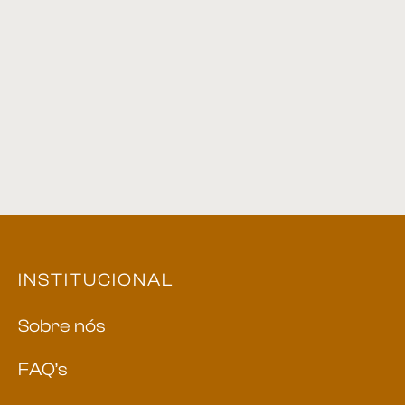
Mesa de Centro 02
Mesa de centro 40
Mesa de Centro 04
Mesa Centro 52
INSTITUCIONAL
Sobre nós
FAQ’s