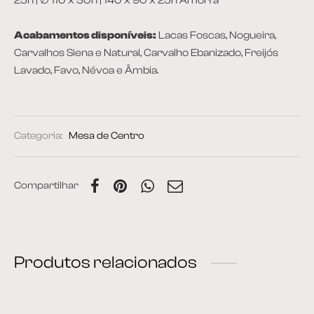
25h | ∅ 110 x 30h | 140 x 90 x 25h Amorfa
Acabamentos disponíveis:
Lacas Foscas, Nogueira,
Carvalhos Siena e Natural, Carvalho Ebanizado, Freijós
Lavado, Favo, Névoa e Âmbia.
Categoria:
Mesa de Centro
Compartilhar
Produtos relacionados