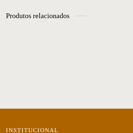
Produtos relacionados
Mesa de Centro 27
Mesa de centro 32
Mesa de Centro 51
Mesa de Centro 01
INSTITUCIONAL