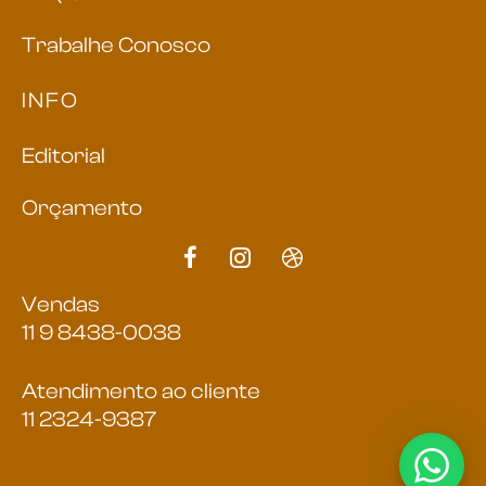
Trabalhe Conosco
INFO
Editorial
Orçamento
Vendas
11 9 8438-0038
Atendimento ao cliente
11 2324-9387