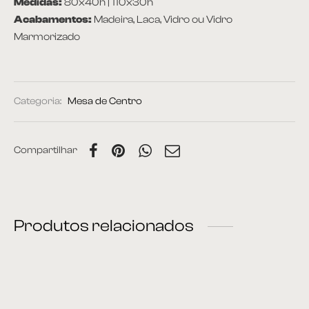
Medidas:
80x40h | 110x30h
Acabamentos:
Madeira, Laca, Vidro ou Vidro
Marmorizado
Categoria:
Mesa de Centro
Compartilhar
Produtos relacionados
Mesa de centro 15
Mesa de centro 41