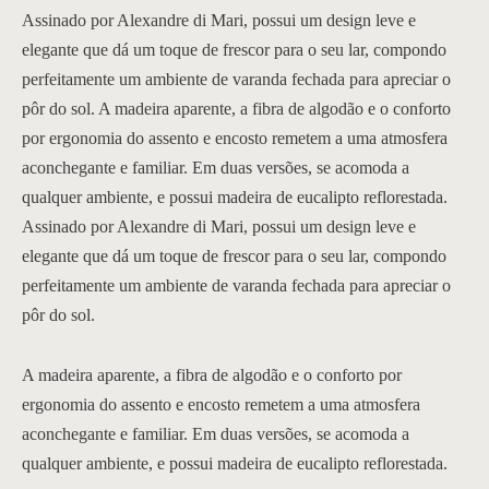
Assinado por Alexandre di Mari, possui um design leve e
ona
elegante que dá um toque de frescor para o seu lar, compondo
perfeitamente um ambiente de varanda fechada para apreciar o
pôr do sol. A madeira aparente, a fibra de algodão e o conforto
por ergonomia do assento e encosto remetem a uma atmosfera
 | Home
aconchegante e familiar. Em duas versões, se acomoda a
qualquer ambiente, e possui madeira de eucalipto reflorestada.
Assinado por Alexandre di Mari, possui um design leve e
elegante que dá um toque de frescor para o seu lar, compondo
 Cama
perfeitamente um ambiente de varanda fechada para apreciar o
da | Área Externa
pôr do sol.
A madeira aparente, a fibra de algodão e o conforto por
ergonomia do assento e encosto remetem a uma atmosfera
aconchegante e familiar. Em duas versões, se acomoda a
qualquer ambiente, e possui madeira de eucalipto reflorestada.