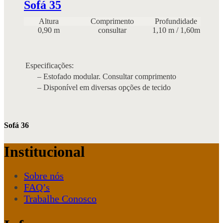
Sofá 35
Altura
Comprimento
Profundidade
0,90 m
consultar
1,10 m / 1,60m
Especificações:
– Estofado modular. Consultar comprimento
– Disponível em diversas opções de tecido
Sofá 36
Institucional
Sobre nós
FAQ’s
Trabalhe Conosco