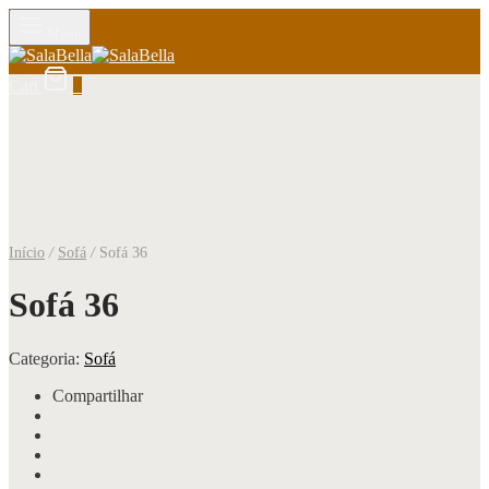
Menu
Cart
0
Início
/
Sofá
/
Sofá 36
Sofá 36
Categoria:
Sofá
Compartilhar