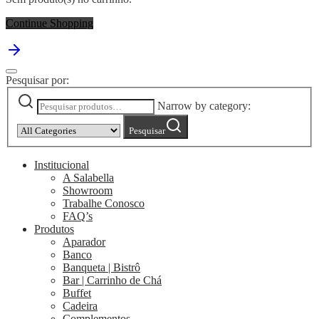
Continue Shopping
Pesquisar por:
Narrow by category:
Pesquisar
Institucional
A Salabella
Showroom
Trabalhe Conosco
FAQ’s
Produtos
Aparador
Banco
Banqueta | Bistrô
Bar | Carrinho de Chá
Buffet
Cadeira
Complementos