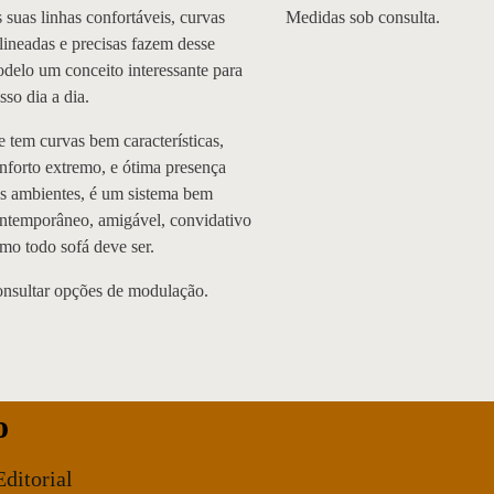
 suas linhas confortáveis, curvas
Medidas sob consulta.
lineadas e precisas fazem desse
delo um conceito interessante para
sso dia a dia.
e tem curvas bem características,
nforto extremo, e ótima presença
s ambientes, é um sistema bem
ntemporâneo, amigável, convidativo
mo todo sofá deve ser.
nsultar opções de modulação.
o
Editorial