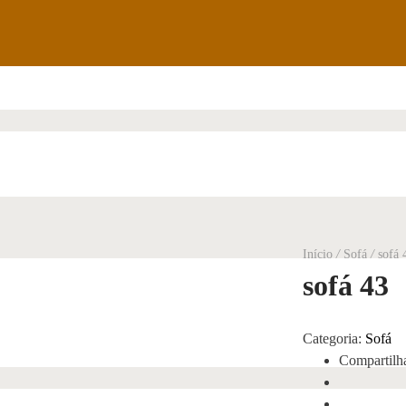
Início
/
Sofá
/
sofá 
sofá 43
Categoria:
Sofá
Compartilh