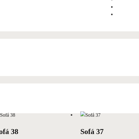
ofá 38
Sofá 37