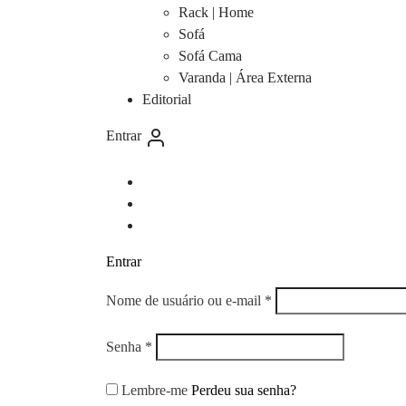
Rack | Home
Sofá
Sofá Cama
Varanda | Área Externa
Editorial
Entrar
Entrar
Obrigatório
Nome de usuário ou e-mail
*
Obrigatório
Senha
*
Lembre-me
Perdeu sua senha?