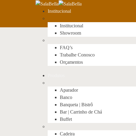
Institucional
Institucional
Showroom
FAQ’s
Trabalhe Conosco
Orçamentos
Produtos
Aparador
Banco
Banqueta | Bistrô
Bar | Carrinho de Chá
Buffet
Cadeira