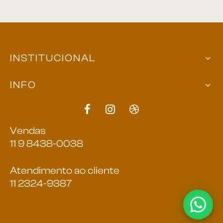
INSTITUCIONAL
INFO
Vendas
11 9 8438-0038
Atendimento ao cliente
11 2324-9387