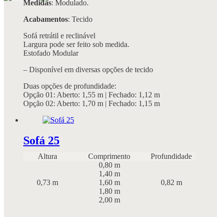
Medidas
: Modulado.
Acabamentos
: Tecido
Sofá retrátil e reclinável
Largura pode ser feito sob medida.
Estofado Modular
– Disponível em diversas opções de tecido
Duas opções de profundidade:
Opção 01: Aberto: 1,55 m | Fechado: 1,12 m
Opção 02: Aberto: 1,70 m | Fechado: 1,15 m
Sofá 25
Altura
Comprimento
Profundidade
0,80 m
1,40 m
0,73 m
1,60 m
0,82 m
1,80 m
2,00 m