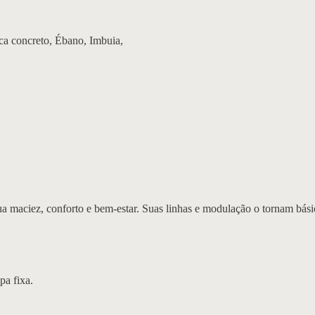
a concreto, Ébano, Imbuia,
ua maciez, conforto e bem-estar. Suas linhas e modulação o tornam básic
a fixa.