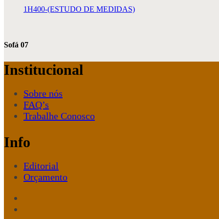
1H400-(ESTUDO DE MEDIDAS)
Sofá 07
Institucional
Sobre nós
FAQ’s
Trabalhe Conosco
Info
Editorial
Orçamento