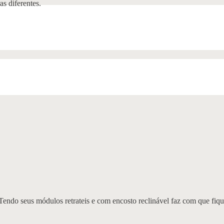
s diferentes.
Tendo seus módulos retrateis e com encosto reclinável faz com que fique