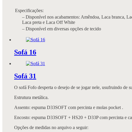
Especificações:
– Disponível nos acabamentos: Amêndoa, Laca branca, Lac
Laca preta e Laca Off White
– Disponível em diversas opções de tecido
Sofá 16
Sofá 31
O sofá Fofo desperta o desejo de se jogar nele, usufruindo de s
Estrutura metálica.
Assento: espuma D33SOFT com percinta e molas pocket .
Encosto: espuma D33SOFT + HS20 + D33P com percinta e cap
Opções de medidas no arquivo a seguir: