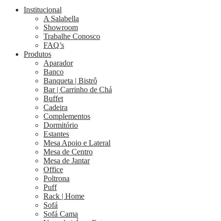
Institucional
A Salabella
Showroom
Trabalhe Conosco
FAQ’s
Produtos
Aparador
Banco
Banqueta | Bistrô
Bar | Carrinho de Chá
Buffet
Cadeira
Complementos
Dormitório
Estantes
Mesa Apoio e Lateral
Mesa de Centro
Mesa de Jantar
Office
Poltrona
Puff
Rack | Home
Sofá
Sofá Cama