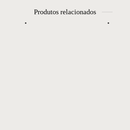
Produtos relacionados
Sofá 14
Sofá