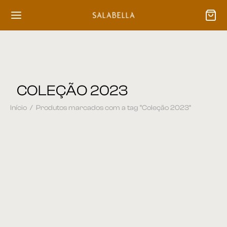
COLEÇÃO 2023
Início
/
Produtos marcados com a tag “Coleção 2023”
Banco Sapateira 29
Banqueta 28