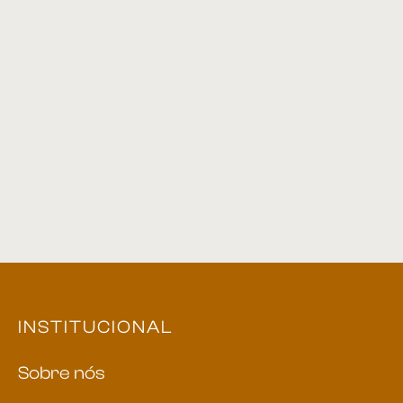
Espelho Nicho 03
Sofá 03
Sofá 34
Sofá 38
INSTITUCIONAL
Sobre nós