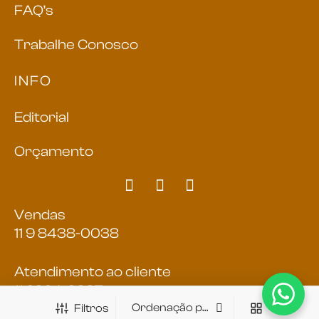
FAQ’s
Trabalhe Conosco
INFO
Editorial
Orçamento
Vendas
11 9 8438-0038
Atendimento ao cliente
11 2324-9387
Filtros