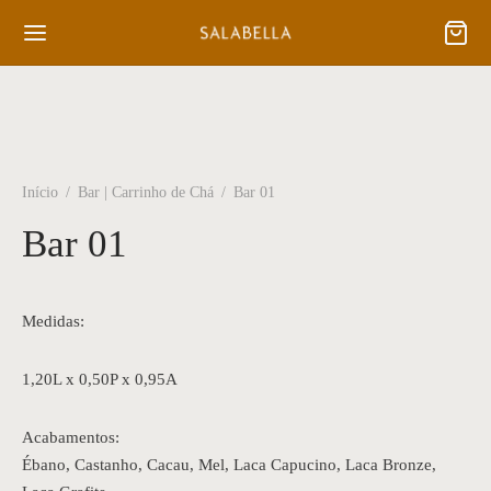
Início
/
Bar | Carrinho de Chá
/
Bar 01
Bar 01
Medidas:
1,20L x 0,50P x 0,95A
Acabamentos:
Ébano, Castanho, Cacau, Mel, Laca Capucino, Laca Bronze,