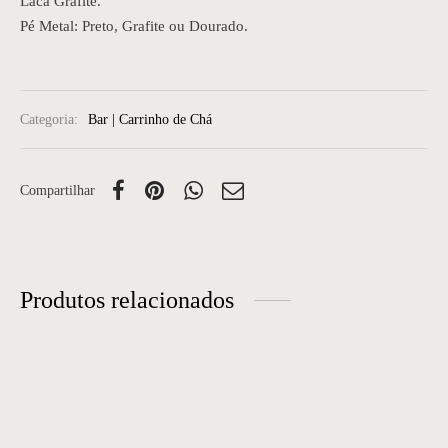
Laca Grafite.
Pé Metal: Preto, Grafite ou Dourado.
Categoria:
Bar | Carrinho de Chá
Compartilhar
Produtos relacionados
Carrinho Bar 20
Carro Bar 50