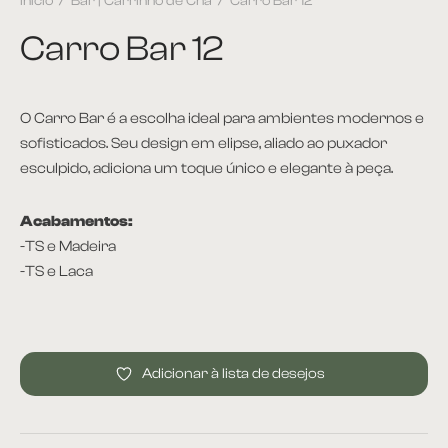
Início
/
Bar | Carrinho de Chá
/
Carro Bar 12
Carro Bar 12
O Carro Bar é a escolha ideal para ambientes modernos e
sofisticados. Seu design em elipse, aliado ao puxador
esculpido, adiciona um toque único e elegante à peça.
Acabamentos:
-TS e Madeira
-TS e Laca
Adicionar à lista de desejos