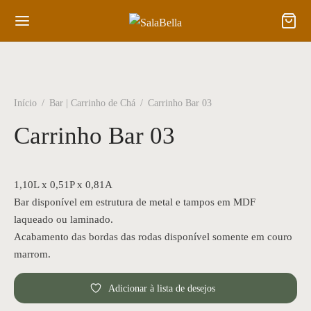
Início
/
Bar | Carrinho de Chá
/
Carrinho Bar 03
Carrinho Bar 03
1,10L x 0,51P x 0,81A
Bar disponível em estrutura de metal e tampos em MDF
laqueado ou laminado.
Acabamento das bordas das rodas disponível somente em couro
marrom.
Adicionar à lista de desejos