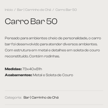
Início
/
Bar | Carrinho de Chá
/
Carro Bar 50
Carro Bar 50
Pensado para ambientes cheio de personalidade, o carro
bar foi desenvolvido para atender diversos ambientes.
Com estrutura em metal e detalhes em soleta de couro
reconstituído. Contém rodinhas.
Medidas:
73x40x81h
Acabamentos:
Metal e Soleta de Couro
Categoria:
Bar | Carrinho de Chá