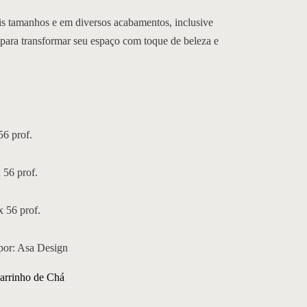
s tamanhos e em diversos acabamentos, inclusive
para transformar seu espaço com toque de beleza e
56 prof.
x 56 prof.
x 56 prof.
por: Asa Design
Carrinho de Chá