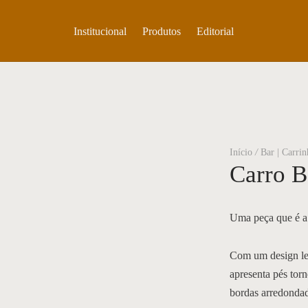
Institucional
Produtos
Editorial
Início
/
Bar | Carri
Carro B
Uma peça que é a 
Com um design lev
apresenta pés tor
bordas arredondad