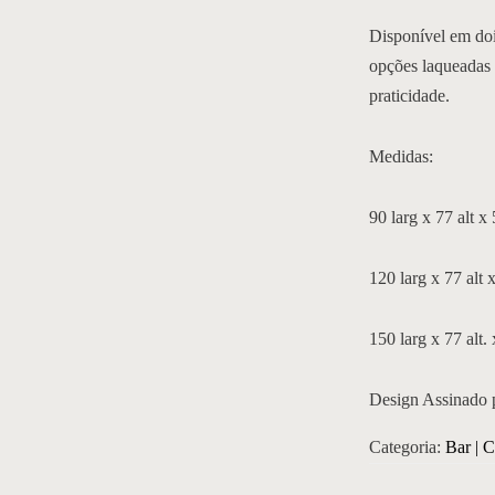
Disponível em doi
opções laqueadas 
praticidade.
Medidas:
90 larg x 77 alt x 
120 larg x 77 alt 
150 larg x 77 alt. 
Design Assinado 
Categoria:
Bar | 