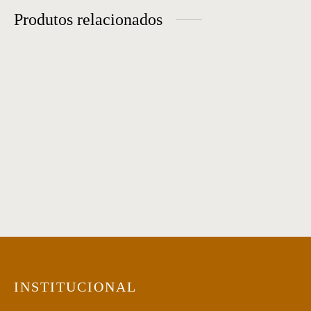
Produtos relacionados
Sofá 27
Sofá 10
Sofá 32
Sofá 24
INSTITUCIONAL