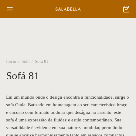
Início
/
Sofá
/
Sofá 81
Sofá 81
Em um mundo onde o design encontra a funcionalidade, surge o
sofá Onda. Batizado em homenagem ao seu característico braço
e encosto com formato ondular que deságua no assento, este
sofá é uma expressão de fluidez e estilo contemporâneo. Sua
versatilidade é evidente em sua natureza modular, permitindo
que se encaixe harmoniosamente tanto em espaços compactos