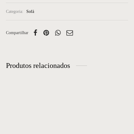
Categoria:
Sofá
Compartilhar
Produtos relacionados
Sofá 29
Sofá 36
Sofá 04
Sofá 25