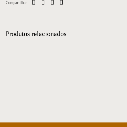
Compartilhar
Produtos relacionados
Sofá 36
Sofá 31
Sofá 34
Sofá 25