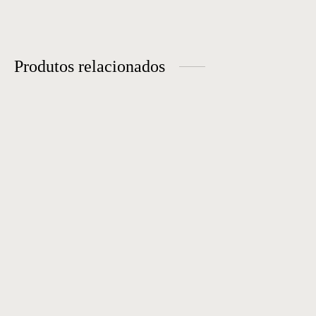
Produtos relacionados
Sofá 14
Sofá 32
Sofá 04