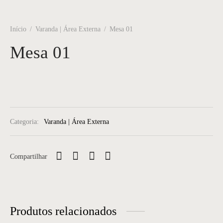
Início
/
Varanda | Área Externa
/
Mesa 01
Mesa 01
Categoria:
Varanda | Área Externa
Compartilhar
Produtos relacionados